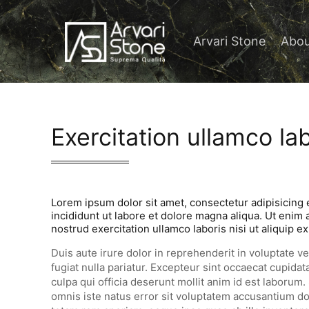
Arvari Stone
Abou
Exercitation ullamco la
Lorem ipsum dolor sit amet, consectetur adipisicing 
incididunt ut labore et dolore magna aliqua. Ut enim
nostrud exercitation ullamco laboris nisi ut aliquip
Duis aute irure dolor in reprehenderit in voluptate ve
fugiat nulla pariatur. Excepteur sint occaecat cupidat
culpa qui officia deserunt mollit anim id est laborum.
omnis iste natus error sit voluptatem accusantium 