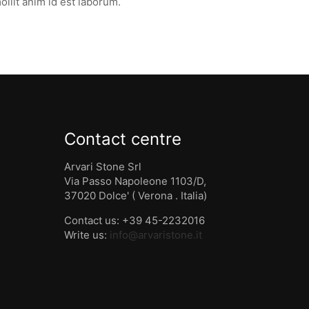
ollit anim id est laborum.
Contact centre
Arvari Stone Srl
Via Passo Napoleone 1103/D,
37020 Dolce' ( Verona . Italia)
Contact us: +39 45-2232016
Write us:
info@arvaristone.it